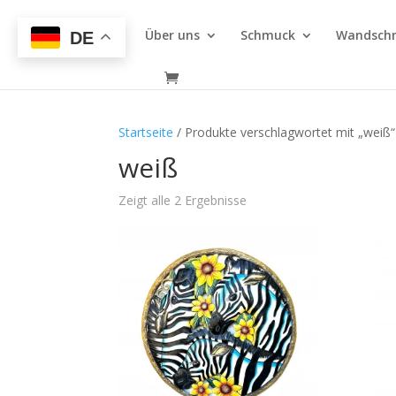
Über uns
Schmuck
Wandsch
DE
Startseite
/ Produkte verschlagwortet mit „weiß“
weiß
Zeigt alle 2 Ergebnisse