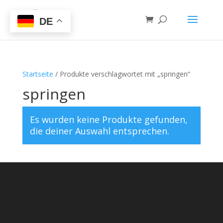
DE
Startseite
/ Produkte verschlagwortet mit „springen“
springen
Es wurden keine Produkte gefunden,
die deiner Auswahl entsprechen.