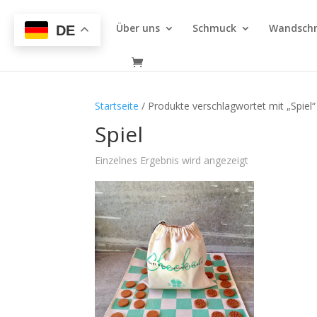
Über uns
Schmuck
Wandsch
DE
Startseite
/ Produkte verschlagwortet mit „Spiel“
Spiel
Einzelnes Ergebnis wird angezeigt