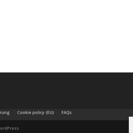
ärung
Cookie policy (EU)
FAQs
ordPress