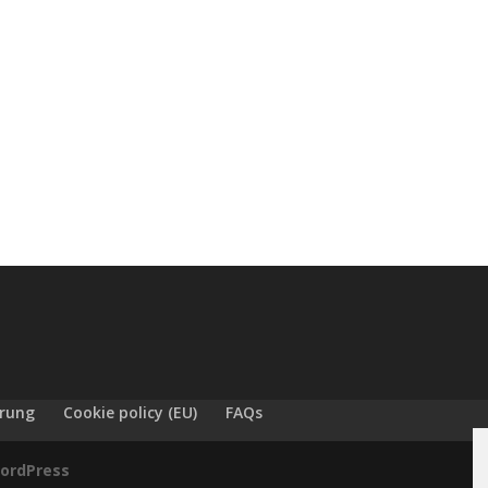
ärung
Cookie policy (EU)
FAQs
ordPress