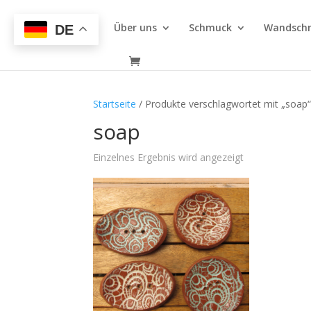
Über uns
Schmuck
Wandsch
DE
Startseite
/ Produkte verschlagwortet mit „soap
soap
Einzelnes Ergebnis wird angezeigt