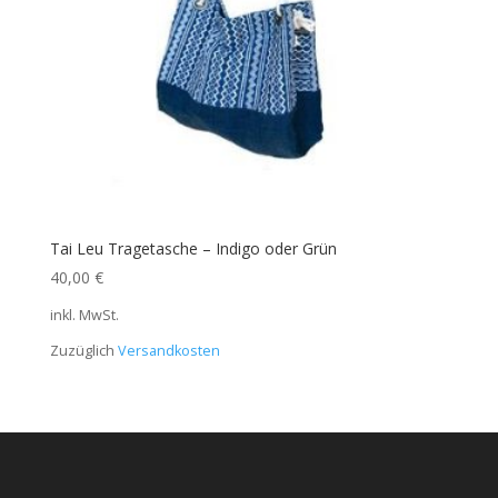
Tai Leu Tragetasche – Indigo oder Grün
40,00
€
inkl. MwSt.
Zuzüglich
Versandkosten