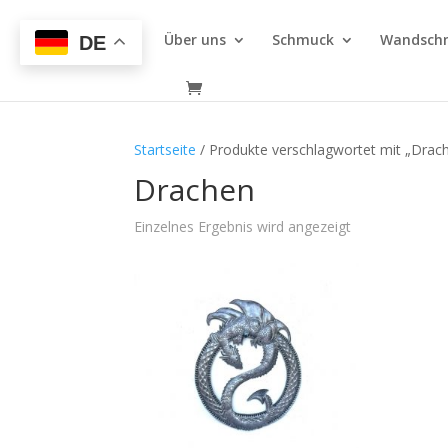
Über uns
Schmuck
Wandsch
DE
Startseite
/ Produkte verschlagwortet mit „Drac
Drachen
Einzelnes Ergebnis wird angezeigt