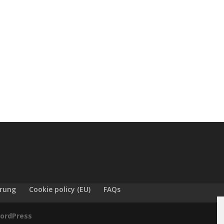
ärung
Cookie policy (EU)
FAQs
ordPress