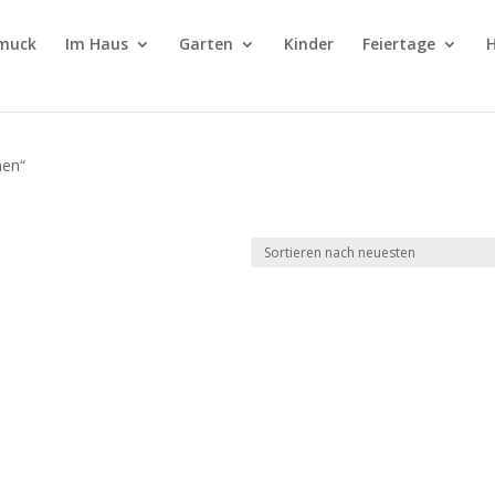
muck
Im Haus
Garten
Kinder
Feiertage
H
hen“