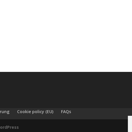
ärung
Cookie policy (EU)
FAQs
ordPress