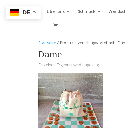
Über uns
Schmuck
Wandsch
DE
Startseite
/ Produkte verschlagwortet mit „Dam
Dame
Einzelnes Ergebnis wird angezeigt