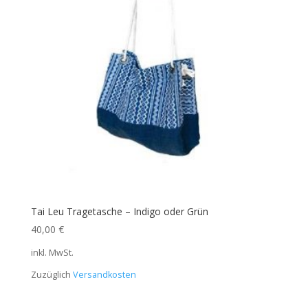
Tai Leu Tragetasche – Indigo oder Grün
40,00
€
inkl. MwSt.
Zuzüglich
Versandkosten