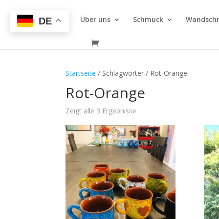
Über uns
Schmuck
Wandsch
DE
Startseite
/ Schlagwörter / Rot-Orange
Rot-Orange
Zeigt alle 3 Ergebnisse