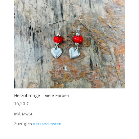
Herzohrringe – viele Farben
16,50
€
inkl. MwSt.
Zuzüglich
Versandkosten