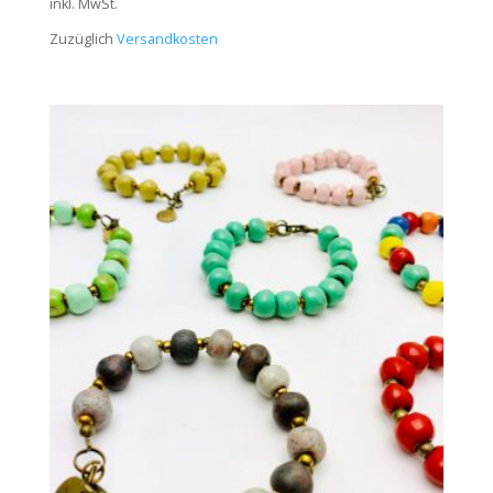
inkl. MwSt.
Zuzüglich
Versandkosten