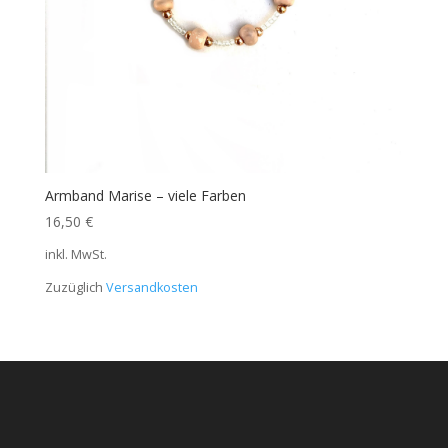
Armband Marise – viele Farben
16,50
€
inkl. MwSt.
Zuzüglich
Versandkosten