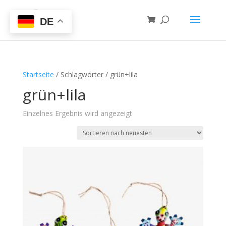
DE
Startseite
/ Schlagwörter / grün+lila
grün+lila
Einzelnes Ergebnis wird angezeigt