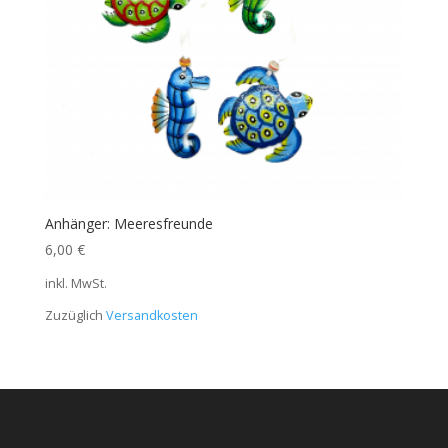
Anhänger: Meeresfreunde
6,00
€
inkl. MwSt.
Zuzüglich
Versandkosten