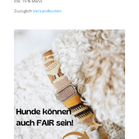
inkl. 19 % MwSt.
Zuzüglich
Versandkosten