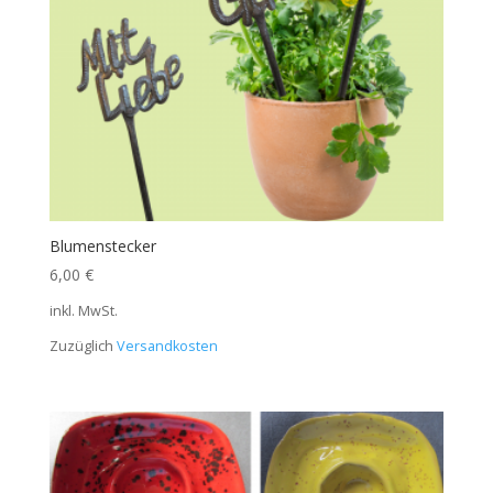
Blumenstecker
6,00
€
inkl. MwSt.
Zuzüglich
Versandkosten