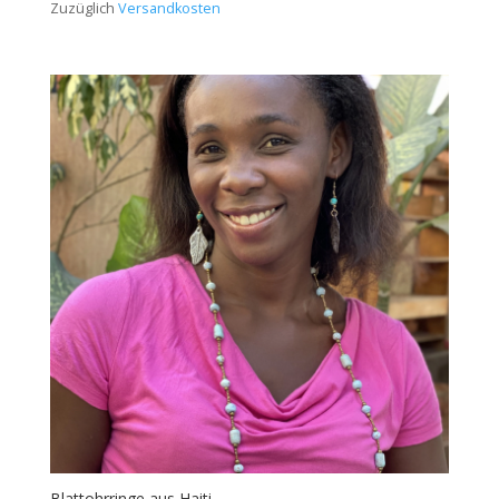
Zuzüglich
Versandkosten
Blattohrringe aus Haiti