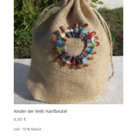
Kinder der Welt Hanfbeutel
6,00
€
inkl. 19 % MwSt.