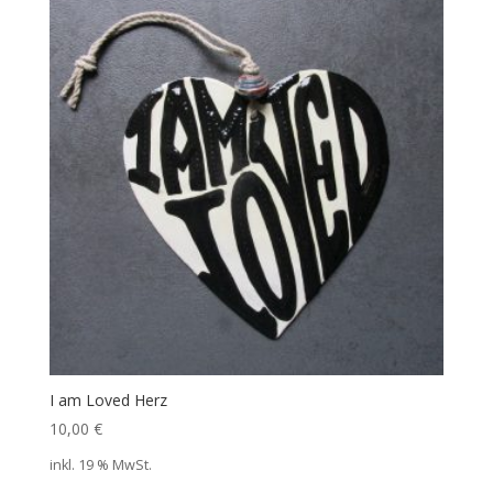
I am Loved Herz
10,00
€
inkl. 19 % MwSt.