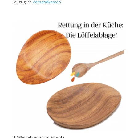
Zuzüglich
Versandkosten
Löffelablagen aus Altholz