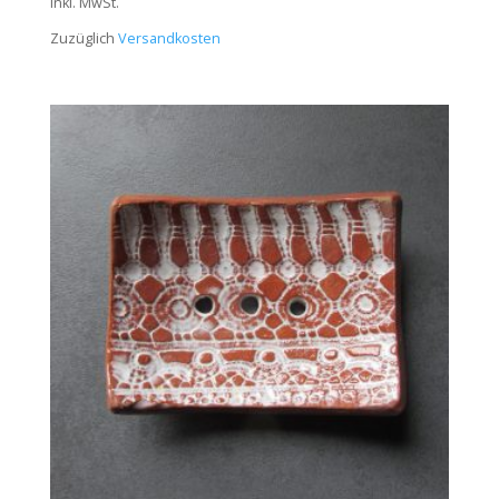
inkl. MwSt.
Zuzüglich
Versandkosten